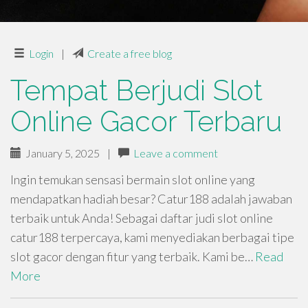
Login
|
Create a free blog
Tempat Berjudi Slot
Online Gacor Terbaru
January 5, 2025
|
Leave a comment
Ingin temukan sensasi bermain slot online yang
mendapatkan hadiah besar? Catur188 adalah jawaban
terbaik untuk Anda! Sebagai daftar judi slot online
catur188 terpercaya, kami menyediakan berbagai tipe
slot gacor dengan fitur yang terbaik. Kami be…
Read
More